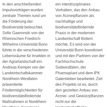
In den anschließenden
ein interdisziplinäres
Impulsvorträgen wurden
Vorhaben, das den Anbau
zentrale Themen rund um
von Arzneipflanzen als
die Förderung der
nachhaltige und
Biodiversität beleuchtet.
biodiversitätsfördernde
Sofie Gawronski von der
Praxis in der modernen
Rheinischen Friedrich-
Landwirtschaft fördern
Wilhelms-Universität Bonn
möchte. Es wird von der
führte in die verschiedenen
Universität Bonn koordiniert
Lebensräume für Insekten in
und mit den Partnern von der
der Agrarlandschaft ein.
Fachhochschule
Andreas Kemper von der
Südwestfalen, der
Landwirtschaftskammer
Pharmaplant und dem IPK
Nordrhein-Westfalen
Gatersleben bearbeitet. Ziel
präsentierte
des Projekts ist es, durch
Fördermöglichkeiten für
den gezielten Anbau von
biodiversitätsfördernde
Arznei- und Gewürzpflanzen
Maßnahmen in Nordrhein-
nicht nur die