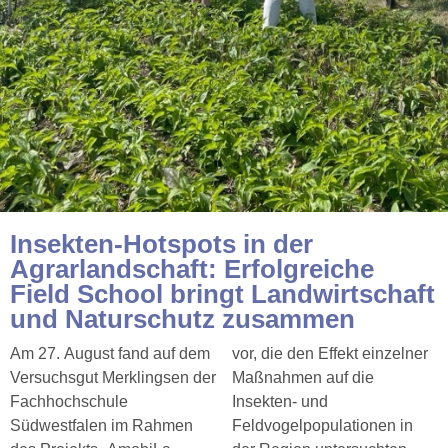
Insekten-Hotspots in der
Agrarlandschaft: Erfolgreiche
Field School bringt Landwirtschaft
und Naturschutz zusammen
Am 27. August fand auf dem
vor, die den Effekt einzelner
Versuchsgut Merklingsen der
Maßnahmen auf die
Fachhochschule
Insekten- und
Südwestfalen im Rahmen
Feldvogelpopulationen in