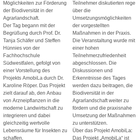
Möglichkeiten zur Förderung
Teilnehmer diskutierten rege
der Biodiversität in der
über die
Agrarlandschaft.
Umsetzungsmöglichkeiten
Der Tag begann mit der
der vorgestellten
Begrüßung durch Prof. Dr.
Maßnahmen in der Praxis.
Tanja Schäfer und Steffen
Die Veranstaltung wurde mit
Hünnies von der
einer hohen
Fachhochschule
Teilnehmerzufriedenheit
Südwestfalen, gefolgt von
abgeschlossen. Die
einer Vorstellung des
Diskussionen und
Projekts AmobiLa durch Dr.
Erkenntnisse des Tages
Karoline Röper. Das Projekt
werden dazu beitragen, die
zielt darauf ab, den Anbau
Biodiversität in der
von Arzneipflanzen in die
Agrarlandschaft weiter zu
moderne Landwirtschaft zu
fördern und die praxisnahe
integrieren und dabei
Umsetzung der Maßnahmen
gleichzeitig wertvolle
zu unterstützen.
Lebensräume für Insekten zu
Über das Projekt AmobiLa:
schaffen.
Das Projekt „AmobiLa“ ist