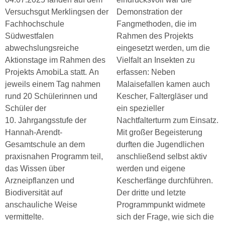
Versuchsgut Merklingsen der
Demonstration der
Fachhochschule
Fangmethoden, die im
Südwestfalen
Rahmen des Projekts
abwechslungsreiche
eingesetzt werden, um die
Aktionstage im Rahmen des
Vielfalt an Insekten zu
Projekts AmobiLa statt. An
erfassen: Neben
jeweils einem Tag nahmen
Malaisefallen kamen auch
rund 20 Schülerinnen und
Kescher, Faltergläser und
Schüler der
ein spezieller
10. Jahrgangsstufe der
Nachtfalterturm zum Einsatz.
Hannah-Arendt-
Mit großer Begeisterung
Gesamtschule an dem
durften die Jugendlichen
praxisnahen Programm teil,
anschließend selbst aktiv
das Wissen über
werden und eigene
Arzneipflanzen und
Kescherfänge durchführen.
Biodiversität auf
Der dritte und letzte
anschauliche Weise
Programmpunkt widmete
vermittelte.
sich der Frage, wie sich die