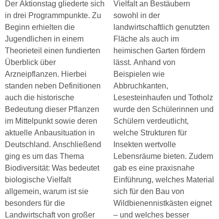
Der Aktionstag gliederte sich
Vielfalt an Bestäubern
in drei Programmpunkte. Zu
sowohl in der
Beginn erhielten die
landwirtschaftlich genutzten
Jugendlichen in einem
Fläche als auch im
Theorieteil einen fundierten
heimischen Garten fördern
Überblick über
lässt. Anhand von
Arzneipflanzen. Hierbei
Beispielen wie
standen neben Definitionen
Abbruchkanten,
auch die historische
Lesesteinhaufen und Totholz
Bedeutung dieser Pflanzen
wurde den Schülerinnen und
im Mittelpunkt sowie deren
Schülern verdeutlicht,
aktuelle Anbausituation in
welche Strukturen für
Deutschland. Anschließend
Insekten wertvolle
ging es um das Thema
Lebensräume bieten. Zudem
Biodiversität: Was bedeutet
gab es eine praxisnahe
biologische Vielfalt
Einführung, welches Material
allgemein, warum ist sie
sich für den Bau von
besonders für die
Wildbienennistkästen eignet
Landwirtschaft von großer
– und welches besser