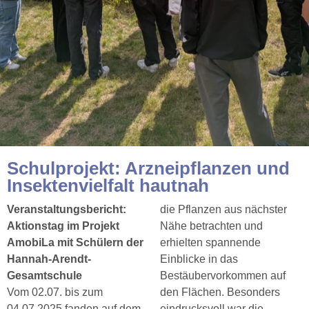
Schulprojekt: Arzneipflanzen und
Insektenvielfalt hautnah
Veranstaltungsbericht:
die Pflanzen aus nächster
Aktionstag im Projekt
Nähe betrachten und
AmobiLa mit Schülern der
erhielten spannende
Hannah-Arendt-
Einblicke in das
Gesamtschule
Bestäubervorkommen auf
Vom 02.07. bis zum
den Flächen. Besonders
04.07.2025 fanden auf dem
eindrucksvoll war die